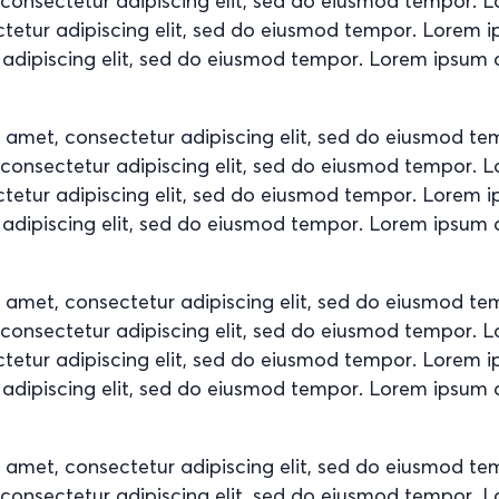
, consectetur adipiscing elit, sed do eiusmod tempor. 
ctetur adipiscing elit, sed do eiusmod tempor. Lorem 
 adipiscing elit, sed do eiusmod tempor. Lorem ipsum d
t amet, consectetur adipiscing elit, sed do eiusmod t
, consectetur adipiscing elit, sed do eiusmod tempor. 
ctetur adipiscing elit, sed do eiusmod tempor. Lorem 
 adipiscing elit, sed do eiusmod tempor. Lorem ipsum d
t amet, consectetur adipiscing elit, sed do eiusmod t
, consectetur adipiscing elit, sed do eiusmod tempor. 
ctetur adipiscing elit, sed do eiusmod tempor. Lorem 
 adipiscing elit, sed do eiusmod tempor. Lorem ipsum d
t amet, consectetur adipiscing elit, sed do eiusmod t
, consectetur adipiscing elit, sed do eiusmod tempor. 