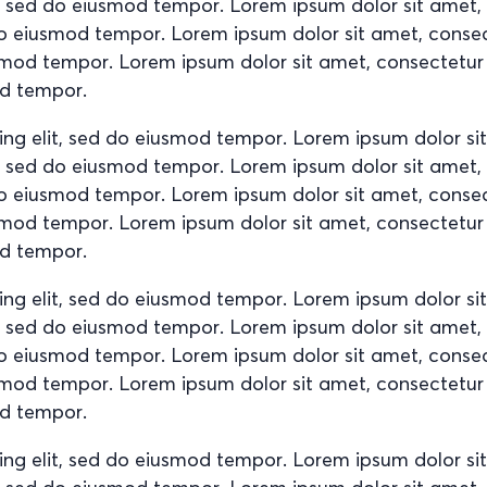
it, sed do eiusmod tempor. Lorem ipsum dolor sit amet
d do eiusmod tempor. Lorem ipsum dolor sit amet, conse
usmod tempor. Lorem ipsum dolor sit amet, consectetur
od tempor.
ing elit, sed do eiusmod tempor. Lorem ipsum dolor si
it, sed do eiusmod tempor. Lorem ipsum dolor sit amet
d do eiusmod tempor. Lorem ipsum dolor sit amet, conse
usmod tempor. Lorem ipsum dolor sit amet, consectetur
od tempor.
ing elit, sed do eiusmod tempor. Lorem ipsum dolor si
it, sed do eiusmod tempor. Lorem ipsum dolor sit amet
d do eiusmod tempor. Lorem ipsum dolor sit amet, conse
usmod tempor. Lorem ipsum dolor sit amet, consectetur
od tempor.
ing elit, sed do eiusmod tempor. Lorem ipsum dolor si