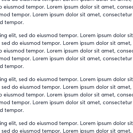
d do eiusmod tempor. Lorem ipsum dolor sit amet, conse
usmod tempor. Lorem ipsum dolor sit amet, consectetur
od tempor.
ing elit, sed do eiusmod tempor. Lorem ipsum dolor si
it, sed do eiusmod tempor. Lorem ipsum dolor sit amet
d do eiusmod tempor. Lorem ipsum dolor sit amet, conse
usmod tempor. Lorem ipsum dolor sit amet, consectetur
od tempor.
ing elit, sed do eiusmod tempor. Lorem ipsum dolor si
it, sed do eiusmod tempor. Lorem ipsum dolor sit amet
d do eiusmod tempor. Lorem ipsum dolor sit amet, conse
usmod tempor. Lorem ipsum dolor sit amet, consectetur
od tempor.
ing elit, sed do eiusmod tempor. Lorem ipsum dolor si
it, sed do eiusmod tempor. Lorem ipsum dolor sit amet