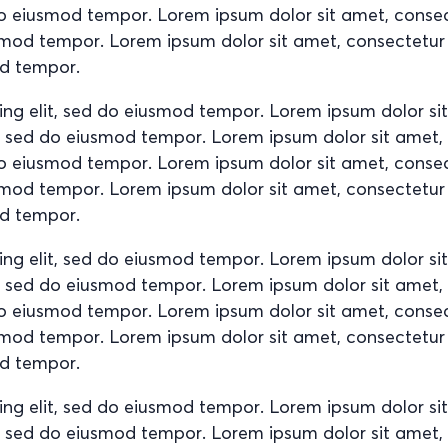
d do eiusmod tempor. Lorem ipsum dolor sit amet, conse
usmod tempor. Lorem ipsum dolor sit amet, consectetur
od tempor.
ing elit, sed do eiusmod tempor. Lorem ipsum dolor si
it, sed do eiusmod tempor. Lorem ipsum dolor sit amet
d do eiusmod tempor. Lorem ipsum dolor sit amet, conse
usmod tempor. Lorem ipsum dolor sit amet, consectetur
od tempor.
ing elit, sed do eiusmod tempor. Lorem ipsum dolor si
it, sed do eiusmod tempor. Lorem ipsum dolor sit amet
d do eiusmod tempor. Lorem ipsum dolor sit amet, conse
usmod tempor. Lorem ipsum dolor sit amet, consectetur
od tempor.
ing elit, sed do eiusmod tempor. Lorem ipsum dolor si
it, sed do eiusmod tempor. Lorem ipsum dolor sit amet