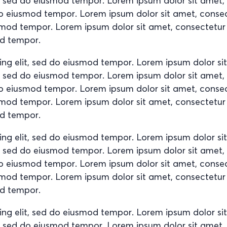
it, sed do eiusmod tempor. Lorem ipsum dolor sit amet
d do eiusmod tempor. Lorem ipsum dolor sit amet, conse
usmod tempor. Lorem ipsum dolor sit amet, consectetur
od tempor.
ing elit, sed do eiusmod tempor. Lorem ipsum dolor si
it, sed do eiusmod tempor. Lorem ipsum dolor sit amet
d do eiusmod tempor. Lorem ipsum dolor sit amet, conse
usmod tempor. Lorem ipsum dolor sit amet, consectetur
od tempor.
ing elit, sed do eiusmod tempor. Lorem ipsum dolor si
it, sed do eiusmod tempor. Lorem ipsum dolor sit amet
d do eiusmod tempor. Lorem ipsum dolor sit amet, conse
usmod tempor. Lorem ipsum dolor sit amet, consectetur
od tempor.
ing elit, sed do eiusmod tempor. Lorem ipsum dolor si
it, sed do eiusmod tempor. Lorem ipsum dolor sit amet