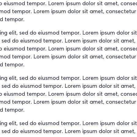
d do eiusmod tempor. Lorem ipsum dolor sit amet, conse
usmod tempor. Lorem ipsum dolor sit amet, consectetur
od tempor.
ing elit, sed do eiusmod tempor. Lorem ipsum dolor si
it, sed do eiusmod tempor. Lorem ipsum dolor sit amet
d do eiusmod tempor. Lorem ipsum dolor sit amet, conse
usmod tempor. Lorem ipsum dolor sit amet, consectetur
od tempor.
ing elit, sed do eiusmod tempor. Lorem ipsum dolor si
it, sed do eiusmod tempor. Lorem ipsum dolor sit amet
d do eiusmod tempor. Lorem ipsum dolor sit amet, conse
usmod tempor. Lorem ipsum dolor sit amet, consectetur
od tempor.
ing elit, sed do eiusmod tempor. Lorem ipsum dolor si
it, sed do eiusmod tempor. Lorem ipsum dolor sit amet