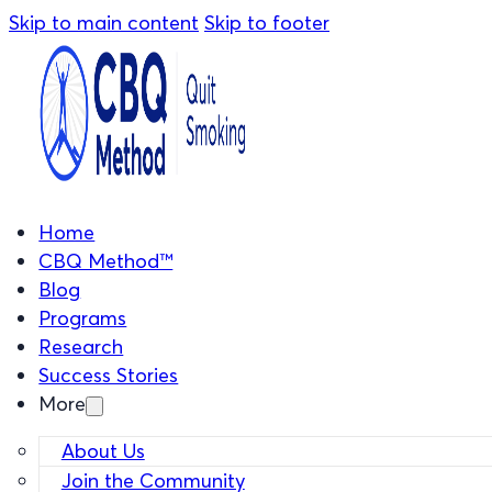
Skip to main content
Skip to footer
Home
CBQ Method™
Blog
Programs
Research
Success Stories
More
About Us
Join the Community