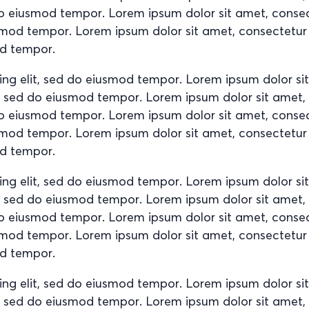
d do eiusmod tempor. Lorem ipsum dolor sit amet, conse
usmod tempor. Lorem ipsum dolor sit amet, consectetur
od tempor.
ing elit, sed do eiusmod tempor. Lorem ipsum dolor si
it, sed do eiusmod tempor. Lorem ipsum dolor sit amet
d do eiusmod tempor. Lorem ipsum dolor sit amet, conse
usmod tempor. Lorem ipsum dolor sit amet, consectetur
od tempor.
ing elit, sed do eiusmod tempor. Lorem ipsum dolor si
it, sed do eiusmod tempor. Lorem ipsum dolor sit amet
d do eiusmod tempor. Lorem ipsum dolor sit amet, conse
usmod tempor. Lorem ipsum dolor sit amet, consectetur
od tempor.
ing elit, sed do eiusmod tempor. Lorem ipsum dolor si
it, sed do eiusmod tempor. Lorem ipsum dolor sit amet