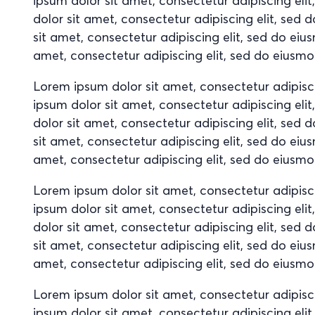
ipsum dolor sit amet, consectetur adipiscing el
dolor sit amet, consectetur adipiscing elit, se
sit amet, consectetur adipiscing elit, sed do ei
amet, consectetur adipiscing elit, sed do eiusm
Lorem ipsum dolor sit amet, consectetur adipisc
ipsum dolor sit amet, consectetur adipiscing el
dolor sit amet, consectetur adipiscing elit, se
sit amet, consectetur adipiscing elit, sed do ei
amet, consectetur adipiscing elit, sed do eiusm
Lorem ipsum dolor sit amet, consectetur adipisc
ipsum dolor sit amet, consectetur adipiscing el
dolor sit amet, consectetur adipiscing elit, se
sit amet, consectetur adipiscing elit, sed do ei
amet, consectetur adipiscing elit, sed do eiusm
Lorem ipsum dolor sit amet, consectetur adipisc
ipsum dolor sit amet, consectetur adipiscing el